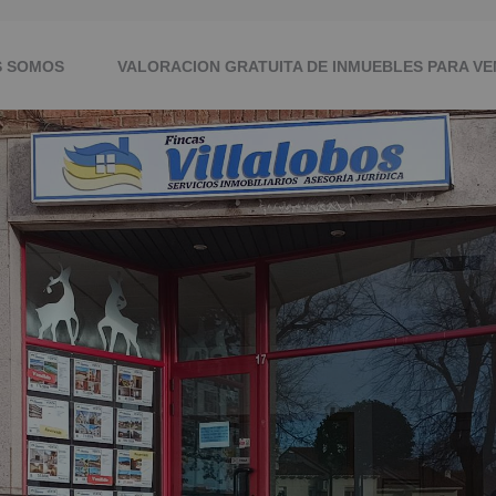
S SOMOS
VALORACION GRATUITA DE INMUEBLES PARA VE
RA CON NOSOTROS
CONTACTO