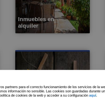
Inmuebles en
alquiler
os partners para el correcto funcionamiento de los servicios de la w
amos información no sensible. Las cookies son guardadas durante u
política de cookies de la web y acceder a su configuración
aquí
.