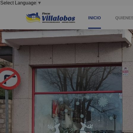
Select Language
▼
INICIO
QUIENE
COLABO