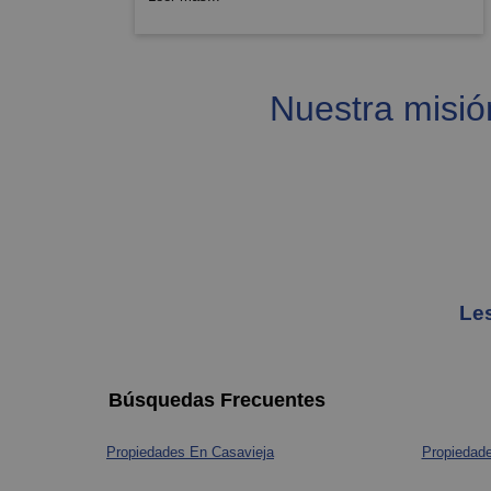
Nuestra misión
Les
Búsquedas Frecuentes
Propiedades En Casavieja
Propiedade