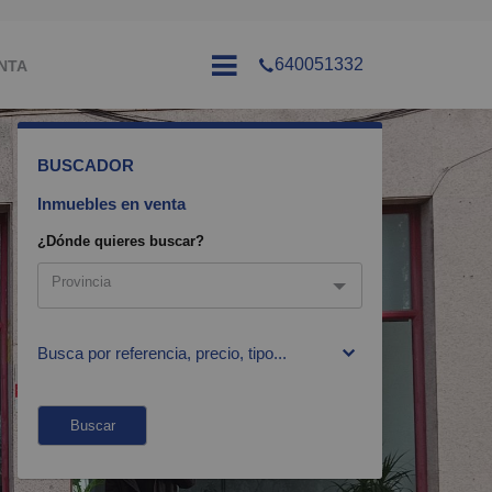
640051332
NTA
BUSCADOR
Inmuebles en venta
¿Dónde quieres buscar?
Provincia
Provincia
Busca por referencia, precio, tipo...
Ávila
Madrid
Buscar
Toledo