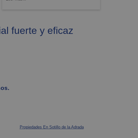
l fuerte y eficaz
nos.
Propiedades En Sotillo de la Adrada