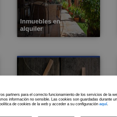
Inmuebles en
alquiler
os partners para el correcto funcionamiento de los servicios de la w
amos información no sensible. Las cookies son guardadas durante u
política de cookies de la web y acceder a su configuración
aquí
.