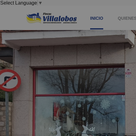
Select Language
▼
INICIO
QUIENE
COLABO