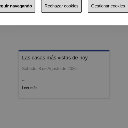
Venda con
seguir navegando
Rechazar cookies
Gestionar cookies
nosotros
las casas más vistas de hoy
Sábado, 8 de Agosto de 2026
...
Leer más...