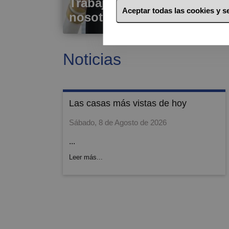
Trabaje con
Aceptar todas las cookies y 
nosotros
Noticias
las casas más vistas de hoy
Sábado, 8 de Agosto de 2026
...
Leer más...