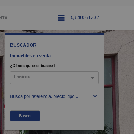
640051332
NTA
BUSCADOR
Inmuebles en venta
¿Dónde quieres buscar?
Provincia
Provincia
Busca por referencia, precio, tipo...
Ávila
Madrid
Buscar
Toledo