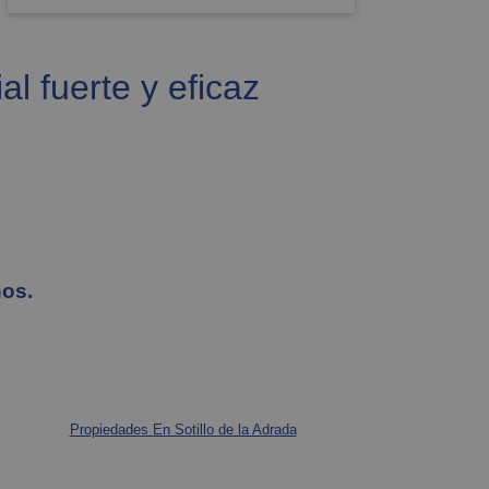
l fuerte y eficaz
nos.
Propiedades En Sotillo de la Adrada