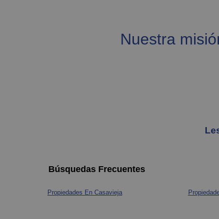
Nuestra misión
Les
Búsquedas Frecuentes
Propiedades En Casavieja
Propiedade