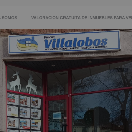
S SOMOS
VALORACION GRATUITA DE INMUEBLES PARA VE
RA CON NOSOTROS
CONTACTO